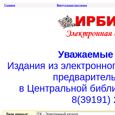
Главная
Виртуальная выставка
Уважаемые 
Издания из электронно
предваритель
в Центральной библ
8(39191) 
База данных: