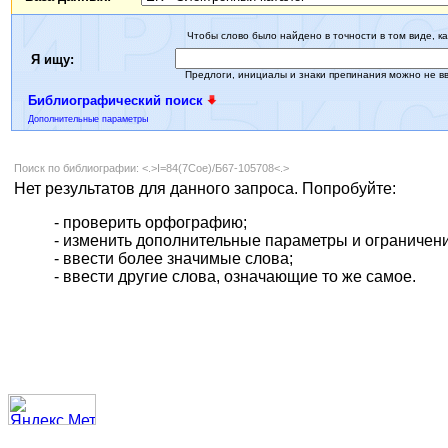
Чтобы слово было найдено в точности в том виде, ка
Я ищу:
Предлоги, инициалы и знаки препинания можно не в
Библиографический поиск
Дополнительные параметры
Поиск по библиографии: <.>I=84(7Сое)/Б67-105708<.>
Нет результатов для данного запроса. Попробуйте:
- проверить орфографию;
- изменить дополнительные параметры и ограничени
- ввести более значимые слова;
- ввести другие слова, означающие то же самое.