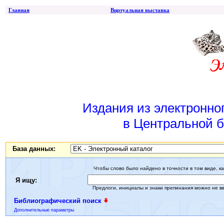
Главная
Виртуальная выставка
Издания из электронно
в Центральной б
База данных:
Чтобы слово было найдено в точности в том виде, ка
Я ищу:
Предлоги, инициалы и знаки препинания можно не в
Библиографический поиск
Дополнительные параметры