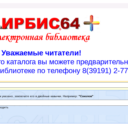
Уважаемые читатели!
го каталога вы можете предварительн
иблиотеке по телефону 8(39191) 2-77
к указано, заключите его в двойные кавычки. Например:
"Соколов"
водить