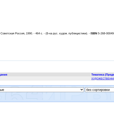
оветская Россия, 1990. - 464 с. - (Б-ка рус. худож. публицистики). -
ISBN
5-268-00049-
дания
Тематика (Пред
ХУДОЖЕСТВЕННАЯ