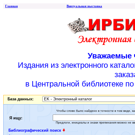
Главная
Виртуальная выставка
Уважаемые 
Издания из электронного катал
заказ
в Центральной библиотеке по 
База данных:
Чтобы слово было найдено в точности в том виде, ка
Я ищу:
Предлоги, инициалы и знаки препинания можно не в
Библиографический поиск