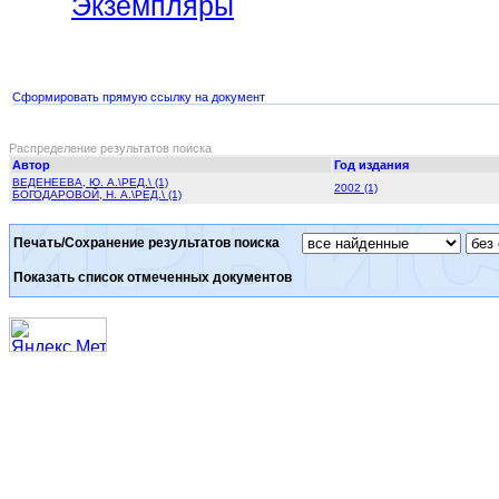
Экземпляры
Сформировать прямую ссылку на документ
Распределение результатов поиска
Автор
Год издания
ВЕДЕНЕЕВА, Ю. А.\РЕД.\ (1)
2002 (1)
БОГОДАРОВОЙ, Н. А.\РЕД.\ (1)
Печать/Сохранение результатов поиска
Показать список отмеченных документов