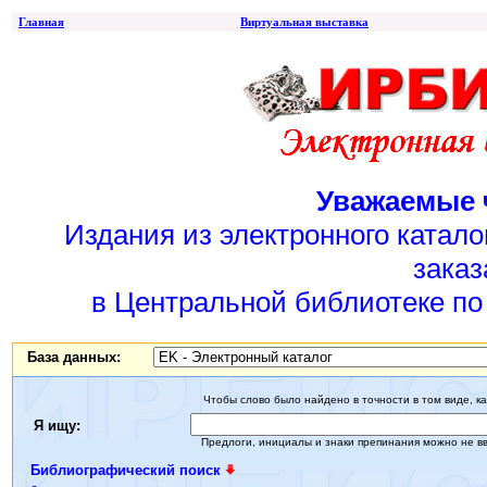
Главная
Виртуальная выставка
Уважаемые 
Издания из электронного катал
заказ
в Центральной библиотеке по 
База данных:
Чтобы слово было найдено в точности в том виде, ка
Я ищу:
Предлоги, инициалы и знаки препинания можно не в
Библиографический поиск