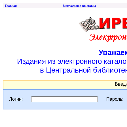
Главная
Виртуальная выставка
Уважае
Издания из электронного катал
в Центральной библиотек
Введи
Логин:
Пароль: