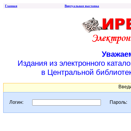
Главная
Виртуальная выставка
Уважае
Издания из электронного катал
в Центральной библиотек
Введи
Логин:
Пароль: