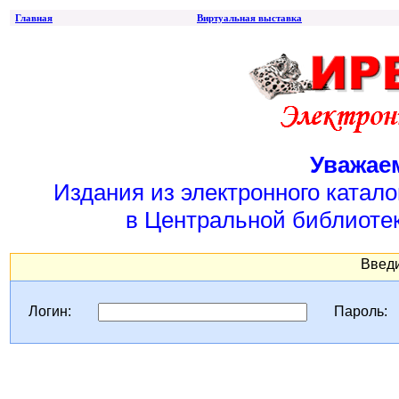
Главная
Виртуальная выставка
Уважае
Издания из электронного катал
в Центральной библиотек
Введи
Логин:
Пароль: