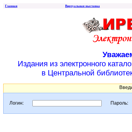
Главная
Виртуальная выставка
Уважае
Издания из электронного катал
в Центральной библиотек
Введи
Логин:
Пароль: