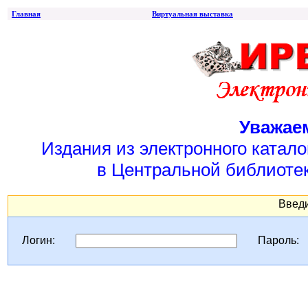
Главная
Виртуальная выставка
Уважае
Издания из электронного катал
в Центральной библиотек
Введи
Логин:
Пароль: