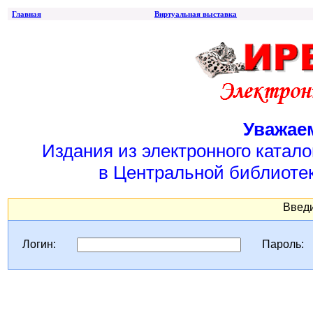
Главная
Виртуальная выставка
Уважае
Издания из электронного катал
в Центральной библиотек
Введи
Логин:
Пароль: