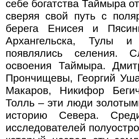
себе богатства Таймыра от
сверяя свой путь с поля
берега Енисея и Пясин
Архангельска, Тулы и
появлялись селения. 
освоения Таймыра. Дмит
Прончищевы, Георгий Уша
Макаров, Никифор Беги
Толль – эти люди золотым
историю Севера. Сред
исследователей полуостр