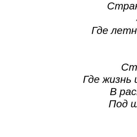
Стран
Где летн
Ст
Где жизнь 
В ра
Под 