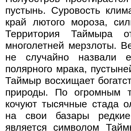
пустынь. Суровость клим
край лютого мороза, сил
Территория Таймыра о
многолетней мерзлоты. В
не случайно назвали е
полярного мрака, пустыне
Таймыр восхищает богатс
природы. По огромным 
кочуют тысячные стада о
на свои базары редкие
является символом Тайм