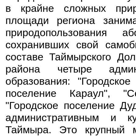
в крайне сложных при
площади региона занима
природопользования а
сохранивших свой самоб
составе Таймырского Дол
района четыре админ
образования: "Городское
поселение Караул", "С
"Городское поселение Ду
административным и ку
Таймыра. Это крупный м