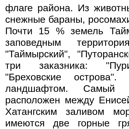
флаге района. Из животн
снежные бараны, росомахи,
Почти 15 % земель Тайм
заповедным территор
"Таймырский", "Путоранс
три заказника: "Пурин
"Бреховские острова"
ландшафтом. Самый 
расположен между Енисей
Хатангским заливом мо
имеются две горные гр