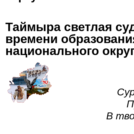
Таймыра светлая суд
времени образовани
национального окру
Сур
П
В тво