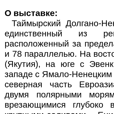
О выставке:
Таймырский Долгано-Не
единственный из ре
расположенный за предел
и 78 параллелью. На вост
(Якутия), на юге с Эвен
западе с Ямало-Ненецким
северная часть Евроази
двумя полярными моря
врезающимися глубоко 