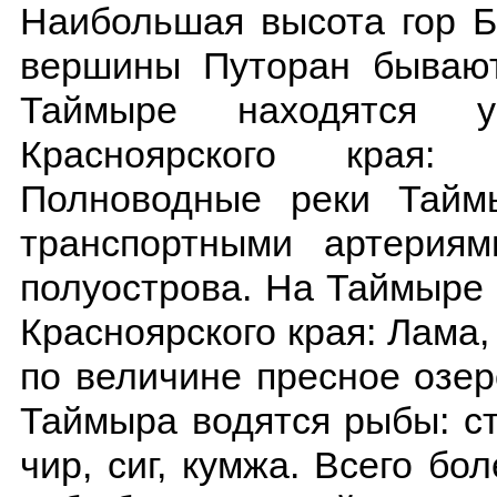
Наибольшая высота гор Б
вершины Путоран бывают
Таймыре находятся 
Красноярского края:
Полноводные реки Тайм
транспортными артерия
полуострова. На Таймыре
Красноярского края: Лама,
по величине пресное озе
Таймыра водятся рыбы: ст
чир, сиг, кумжа. Всего бо