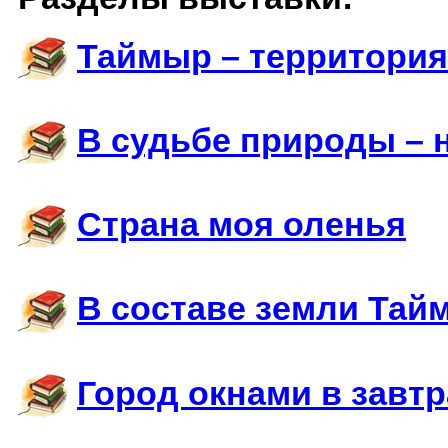
Таймыр – территория
В судьбе природы – 
Страна моя оленья
В составе земли Тай
Город окнами в завтр