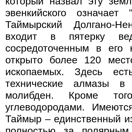
который назвал эту земл
эвенкийского означает 
Таймырский Долгано-Не
входит в пятерку ве
сосредоточенным в его 
открыто более 120 мест
ископаемых. Здесь ест
технические алмазы в 
молибден. Кроме тог
углеводородами. Имеются
Таймыр – единственный и
полностью за полярным 