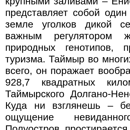
крупными заливами – Ени
представляет собой один
земле уголков дикой с
важным регулятором ж
природных генотипов, 
туризма. Таймыр во мног
всего, он поражает вооб
928,7 квадратных кило
Таймырского Долгано-Нен
Куда ни взглянешь – бе
ощущение невиданног
Полуостров простирается