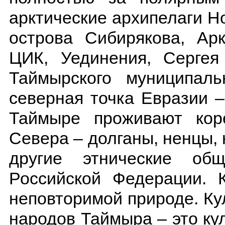
арктические архипелаги 
острова Сибирякова, Арк
ЦИК, Уединения, Сергея
Таймырского муниципаль
северная точка Евразии –
Таймыре проживают кор
Севера – долганы, ненцы, 
другие этнические об
Российской Федерации. 
неповторимой природе. К
народов Таймыра – это ку