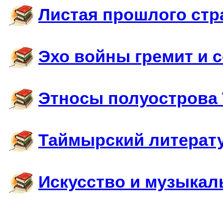
Листая прошлого ст
Эхо войны гремит и с
Этносы полуострова
Таймырский литерат
Искусство и музыкал